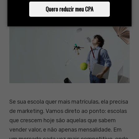
Quero reduzir meu CPA
Se sua escola quer mais matrículas, ela precisa
de marketing. Vamos direto ao ponto: escolas
que crescem hoje são aquelas que sabem
vender valor, e não apenas mensalidade. Em
um mercado cada vez mais competitivo, onde