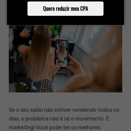
Por
Artigos escritos por Ricardo Zacho
Quero reduzir meu CPA
Se o seu salão não estiver vendendo todos os
dias, o problema não é só o movimento. É
marketing! Você pode ter os melhores