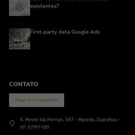
existentes?
First-party data Google Ads
CONTATO
Peça Um Orçamento
R. Minnie Ida Perman, 347 - Macedo, Guarulhos -
SP, 07197-120