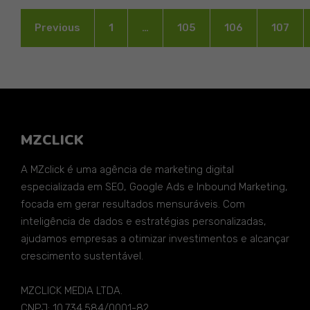
Previous
1
…
105
106
107
MZCLICK
A MZclick é uma agência de marketing digital
especializada em SEO, Google Ads e Inbound Marketing,
focada em gerar resultados mensuráveis. Com
inteligência de dados e estratégias personalizadas,
ajudamos empresas a otimizar investimentos e alcançar
crescimento sustentável.
MZCLICK MEDIA LTDA.
CNPJ: 10.734.584/0001-82