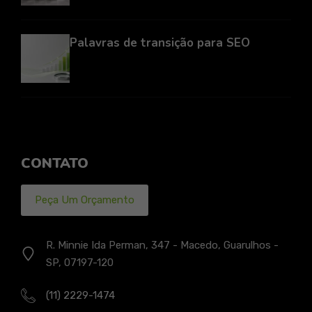
Palavras de transição para SEO
CONTATO
Peça Um Orçamento
R. Minnie Ida Perman, 347 - Macedo, Guarulhos -
SP, 07197-120
(11) 2229-1474