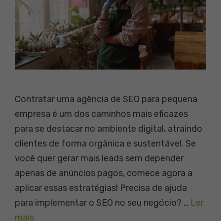
Contratar uma agência de SEO para pequena
empresa é um dos caminhos mais eficazes
para se destacar no ambiente digital, atraindo
clientes de forma orgânica e sustentável. Se
você quer gerar mais leads sem depender
apenas de anúncios pagos, comece agora a
aplicar essas estratégias! Precisa de ajuda
para implementar o SEO no seu negócio? …
Ler
mais