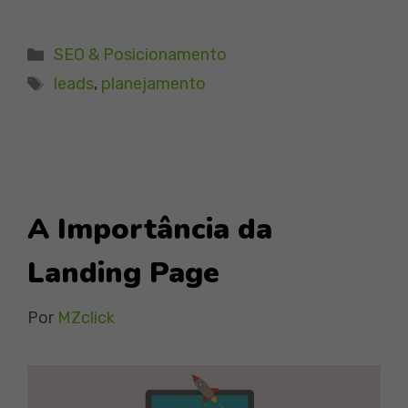
Categorias
SEO & Posicionamento
Tags
leads
,
planejamento
A Importância da
Landing Page
Por
MZclick