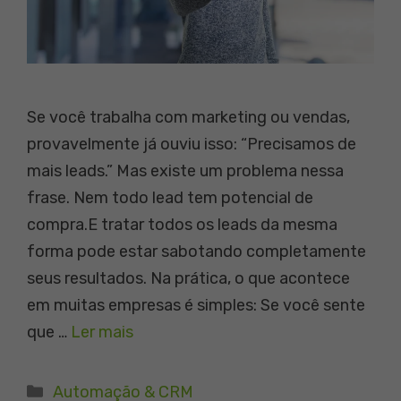
Se você trabalha com marketing ou vendas,
provavelmente já ouviu isso: “Precisamos de
mais leads.” Mas existe um problema nessa
frase. Nem todo lead tem potencial de
compra.E tratar todos os leads da mesma
forma pode estar sabotando completamente
seus resultados. Na prática, o que acontece
em muitas empresas é simples: Se você sente
que …
Ler mais
Categorias
Automação & CRM