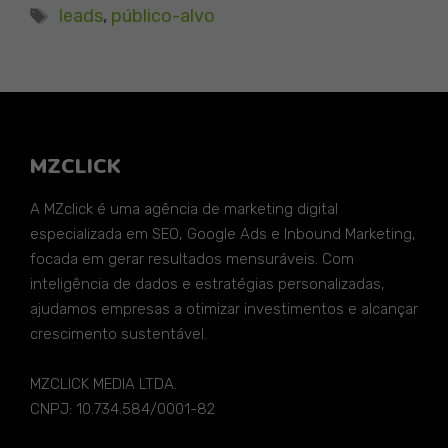
Tags
leads
,
público-alvo
MZCLICK
A MZclick é uma agência de marketing digital
especializada em SEO, Google Ads e Inbound Marketing,
focada em gerar resultados mensuráveis. Com
inteligência de dados e estratégias personalizadas,
ajudamos empresas a otimizar investimentos e alcançar
crescimento sustentável.
MZCLICK MEDIA LTDA.
CNPJ: 10.734.584/0001-82