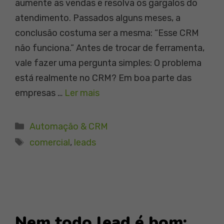
aumente as vendas e resolva os gargalos do
atendimento. Passados alguns meses, a
conclusão costuma ser a mesma: “Esse CRM
não funciona.” Antes de trocar de ferramenta,
vale fazer uma pergunta simples: O problema
está realmente no CRM? Em boa parte das
empresas …
Ler mais
Categorias
Automação & CRM
Tags
comercial
,
leads
Nem todo lead é bom: