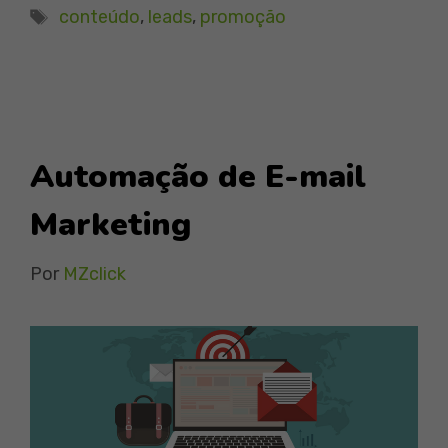
Tags
conteúdo
,
leads
,
promoção
Automação de E-mail
Marketing
Por
MZclick