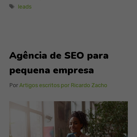
Tags
leads
Agência de SEO para
pequena empresa
Por
Artigos escritos por Ricardo Zacho