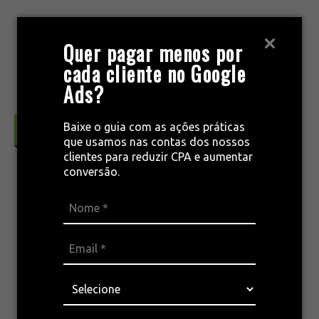
Pular
para
MENU
Quer pagar menos por
o
cada cliente no Google
conteúdo
Ads?
Baixe o guia com as ações práticas
Conversão & Retenção
que usamos nas contas dos nossos
clientes para reduzir CPA e aumentar
conversão.