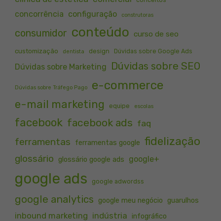
concorrência
configuração
construtoras
conteúdo
consumidor
curso de seo
customização
design
Dúvidas sobre Google Ads
dentista
Dúvidas sobre SEO
Dúvidas sobre Marketing
e-commerce
Dúvidas sobre Tráfego Pago
e-mail marketing
equipe
escolas
facebook
facebook ads
faq
fidelização
ferramentas
ferramentas google
glossário
google+
glossário google ads
google ads
google adwordss
google analytics
google meu negócio
guarulhos
inbound marketing
indústria
infográfico