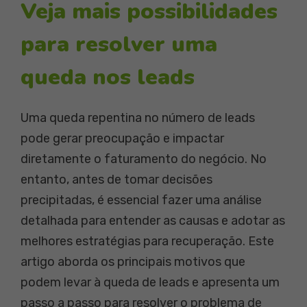
Veja mais possibilidades
para resolver uma
queda nos leads
Uma queda repentina no número de leads
pode gerar preocupação e impactar
diretamente o faturamento do negócio. No
entanto, antes de tomar decisões
precipitadas, é essencial fazer uma análise
detalhada para entender as causas e adotar as
melhores estratégias para recuperação. Este
artigo aborda os principais motivos que
podem levar à queda de leads e apresenta um
passo a passo para resolver o problema de