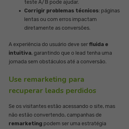
teste A/B pode ajudar.
Corrigir problemas técnicos
: páginas
lentas ou com erros impactam
diretamente as conversões.
A experiência do usuário deve ser
fluida e
intuitiva
, garantindo que o lead tenha uma
jornada sem obstáculos até a conversão.
Use remarketing para
recuperar leads perdidos
Se os visitantes estão acessando o site, mas
não estão convertendo, campanhas de
remarketing
podem ser uma estratégia