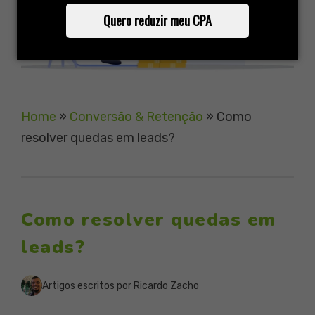
Quero reduzir meu CPA
Home
»
Conversão & Retenção
»
Como
resolver quedas em leads?
Como resolver quedas em
leads?
Artigos escritos por Ricardo Zacho