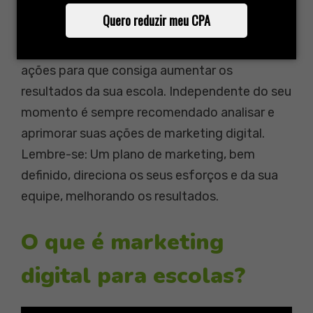
vamos trazer algumas ideias para que você
Quero reduzir meu CPA
possa aprimorar o seu plano atual. Caso
negativo, iremos te ajudar com um plano de
ações para que consiga aumentar os
resultados da sua escola. Independente do seu
momento é sempre recomendado analisar e
aprimorar suas ações de marketing digital.
Lembre-se: Um plano de marketing, bem
definido, direciona os seus esforços e da sua
equipe, melhorando os resultados.
O que é marketing
digital para escolas?