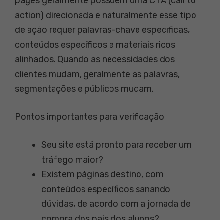
pages geralmente possuem uma CTA (call to
action) direcionada e naturalmente esse tipo
de ação requer palavras-chave específicas,
conteúdos específicos e materiais ricos
alinhados. Quando as necessidades dos
clientes mudam, geralmente as palavras,
segmentações e públicos mudam.
Pontos importantes para verificação:
Seu site está pronto para receber um
tráfego maior?
Existem páginas destino, com
conteúdos específicos sanando
dúvidas, de acordo com a jornada de
compra dos pais dos alunos?