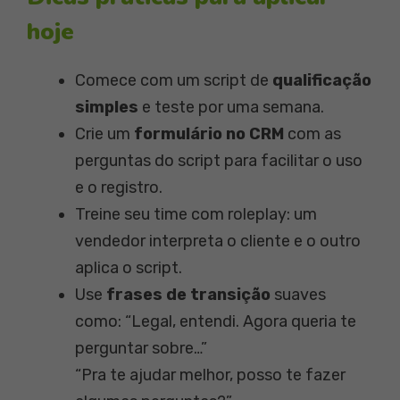
hoje
Comece com um script de
qualificação
simples
e teste por uma semana.
Crie um
formulário no CRM
com as
perguntas do script para facilitar o uso
e o registro.
Treine seu time com roleplay: um
vendedor interpreta o cliente e o outro
aplica o script.
Use
frases de transição
suaves
como: “Legal, entendi. Agora queria te
perguntar sobre…”
“Pra te ajudar melhor, posso te fazer