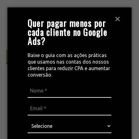
Pular
para
MENU
Quer pagar menos por
o
cada cliente no Google
conteúdo
Ads?
Baixe o guia com as ações práticas
Marketing & Conceitos
que usamos nas contas dos nossos
clientes para reduzir CPA e aumentar
conversão.