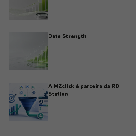
Data Strength
A MZclick é parceira da RD
Station