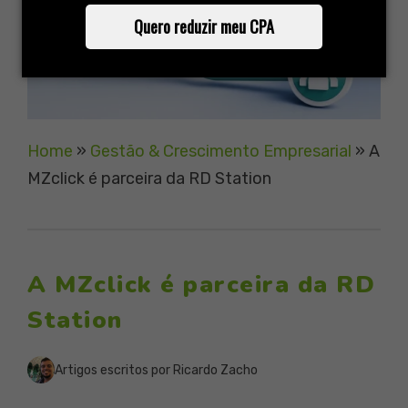
Quero reduzir meu CPA
Home
»
Gestão & Crescimento Empresarial
»
A
MZclick é parceira da RD Station
A MZclick é parceira da RD
Station
Artigos escritos por Ricardo Zacho