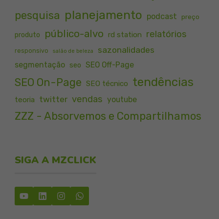
planejamento
pesquisa
podcast
preço
público-alvo
relatórios
rd station
produto
sazonalidades
responsivo
salão de beleza
segmentação
SEO Off-Page
seo
tendências
SEO On-Page
SEO técnico
vendas
twitter
youtube
teoria
ZZZ - Absorvemos e Compartilhamos
SIGA A MZCLICK