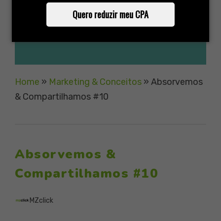
Quero reduzir meu CPA
Home
»
Marketing & Conceitos
»
Absorvemos
& Compartilhamos #10
Absorvemos &
Compartilhamos #10
MZclick