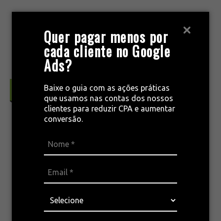
Pular
para
MENU
Quer pagar menos por
o
cada cliente no Google
conteúdo
Ads?
Baixe o guia com as ações práticas
Marketing & Conceitos
que usamos nas contas dos nossos
clientes para reduzir CPA e aumentar
conversão.