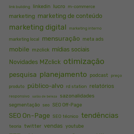
lucro
linkedin
m-commerce
link building
marketing de conteúdo
marketing
marketing digital
marketing interno
mensuração
meta ads
marketing local
mobile
mídias sociais
mzclick
otimização
Novidades MZclick
planejamento
pesquisa
podcast
preço
público-alvo
relatórios
rd station
produto
sazonalidades
responsivo
salão de beleza
segmentação
SEO Off-Page
seo
tendências
SEO On-Page
SEO técnico
vendas
twitter
youtube
teoria