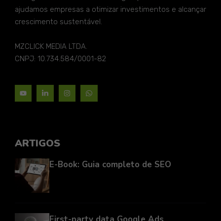
ajudamos empresas a otimizar investimentos e alcançar
crescimento sustentável.
MZCLICK MEDIA LTDA.
CNPJ: 10.734.584/0001-82
ARTIGOS
E-Book: Guia completo de SEO
First-party data Google Ads