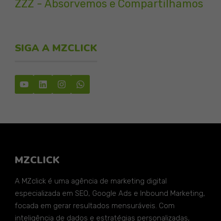
ZZZ - Absorvemos e Compartilhamos
SIGA A MZCLICK
MZCLICK
A MZclick é uma agência de marketing digital
especializada em SEO, Google Ads e Inbound Marketing,
focada em gerar resultados mensuráveis. Com
inteligência de dados e estratégias personalizadas,