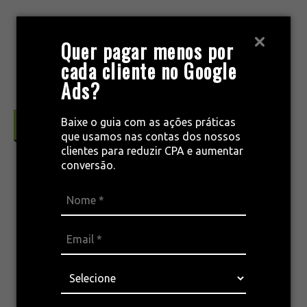
Pular
para
MENU
Quer pagar menos por
o
cada cliente no Google
conteúdo
Ads?
Baixe o guia com as ações práticas
Conversão & Retenção
que usamos nas contas dos nossos
clientes para reduzir CPA e aumentar
conversão.