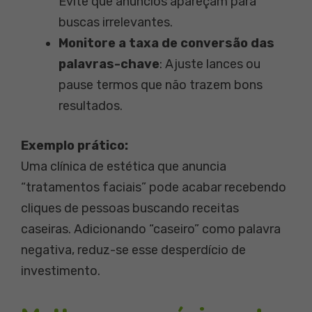
Evite que anúncios apareçam para
buscas irrelevantes.
Monitore a taxa de conversão das
palavras-chave
: Ajuste lances ou
pause termos que não trazem bons
resultados.
Exemplo prático:
Uma clínica de estética que anuncia
“tratamentos faciais” pode acabar recebendo
cliques de pessoas buscando receitas
caseiras. Adicionando “caseiro” como palavra
negativa, reduz-se esse desperdício de
investimento.