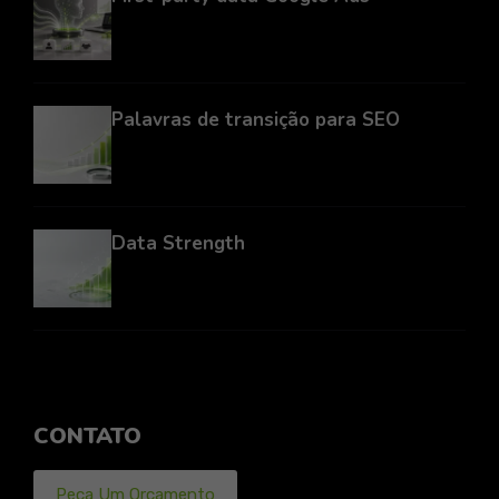
Palavras de transição para SEO
Data Strength
CONTATO
Peça Um Orçamento