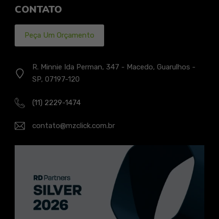
CONTATO
Peça Um Orçamento
R. Minnie Ida Perman, 347 - Macedo, Guarulhos -
SP, 07197-120
(11) 2229-1474
contato@mzclick.com.br