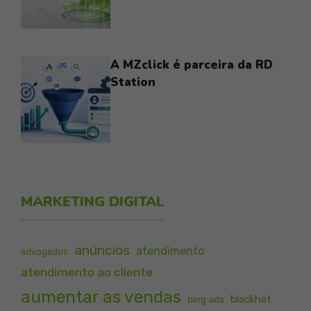
A MZclick é parceira da RD
Station
MARKETING DIGITAL
anúncios
atendimento
advogados
atendimento ao cliente
aumentar as vendas
blackhat
bing ads