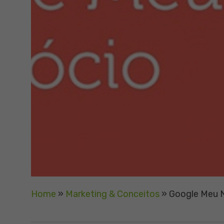
Home
»
Marketing & Conceitos
»
Google Meu N