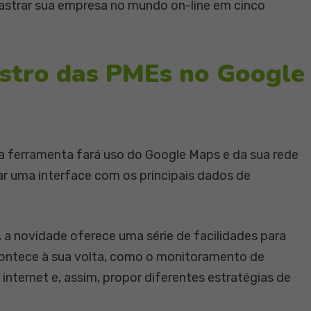
dastrar sua empresa no mundo on-line em cinco
astro das PMEs no Google
a ferramenta fará uso do Google Maps e da sua rede
riar uma interface com os principais dados de
l, a novidade oferece uma série de facilidades para
ontece à sua volta, como o monitoramento de
internet e, assim, propor diferentes estratégias de