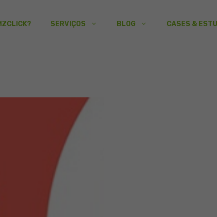
MZCLICK?
SERVIÇOS
BLOG
CASES & EST