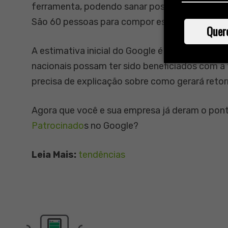
ferramenta, podendo sanar possíveis dúvidas p
São 60 pessoas para compor essa equipe de au
Quer
A estimativa inicial do Google é que, em cerc
nacionais possam ter sido beneficiados com a
precisa de explicação sobre como gerará reto
Agora que você e sua empresa já deram o pontap
Patrocinado
s no Google?
Leia Mais:
tendências