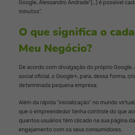
Google, Alessandro Andrade“(…) é possível ca
minutos”.
O que significa o cad
Meu Negócio?
De acordo com divulgação do próprio Google, 
social oficial, o Google+, para, dessa forma, c
determinada pequena empresa.
Além da rápida “inicialização” no mundo virtua
que o empreendedor tenha controle do que ac
quantos usuários têm clicado na sua página da 
engajamento com os seus consumidores.