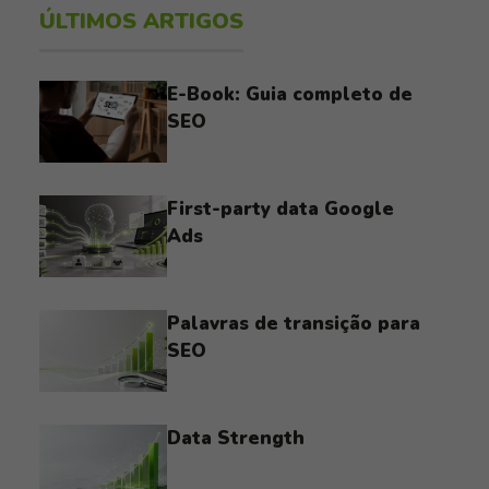
ÚLTIMOS ARTIGOS
E-Book: Guia completo de
SEO
First-party data Google
Ads
Palavras de transição para
SEO
Data Strength