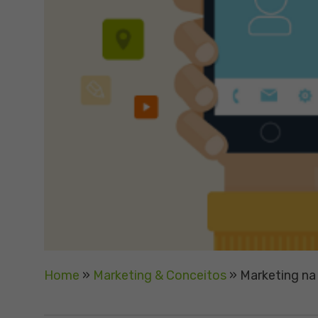
Home
»
Marketing & Conceitos
»
Marketing na C