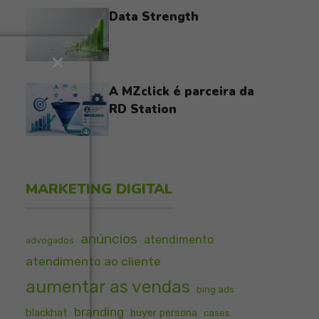
Data Strength
A MZclick é parceira da
RD Station
MARKETING DIGITAL
anúncios
atendimento
advogados
atendimento ao cliente
aumentar as vendas
bing ads
branding
blackhat
buyer persona
cases