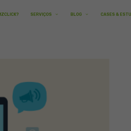
MZCLICK?
SERVIÇOS
BLOG
CASES & EST