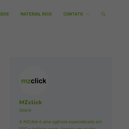
UDOS
MATERIAL RICO
CONTATO
MZclick
Sobre
A MZclick é uma agência especializada em