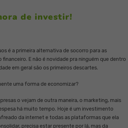
ora de investir!
os é a primeira alternativa de socorro para as
financeiro. E não é novidade pra ninguém que dentro
idade em geral são os primeiros descartes.
almente uma forma de economizar?
presas o vejam de outra maneira, o marketing, mais
 despesa há muito tempo. Hoje é um investimento
freado da internet e todas as plataformas que ela
solidar, precisa estar presente por lá, mas da