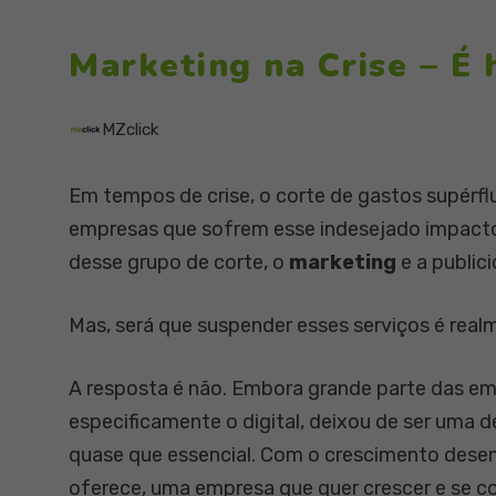
Marketing na Crise – É h
MZclick
Em tempos de crise, o corte de gastos supérflu
empresas que sofrem esse indesejado impacto 
desse grupo de corte, o
marketing
e a public
Mas, será que suspender esses serviços é re
A resposta é não. Embora grande parte das em
especificamente o digital, deixou de ser uma
quase que essencial. Com o crescimento desen
oferece, uma empresa que quer crescer e se con