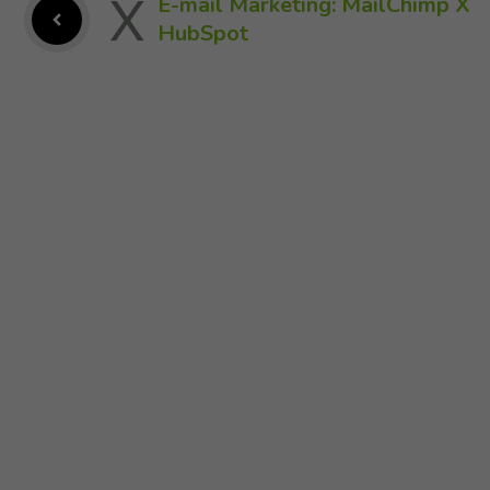
E-mail Marketing: MailChimp X
HubSpot