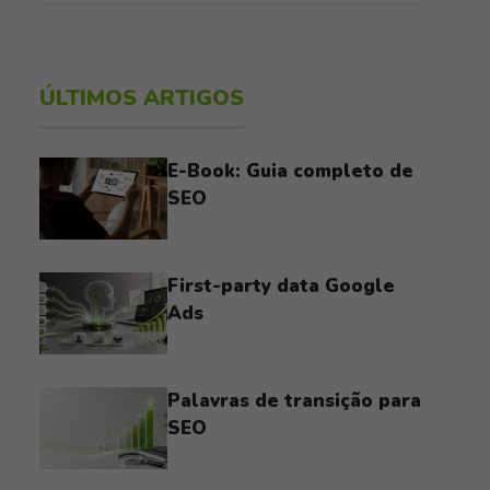
ÚLTIMOS ARTIGOS
E-Book: Guia completo de
SEO
First-party data Google
Ads
Palavras de transição para
SEO