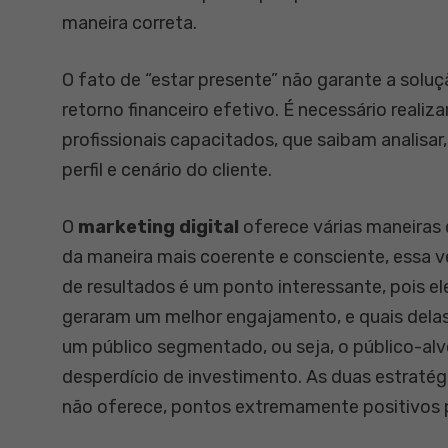
maneira correta.
O fato de “estar presente” não garante a sol
retorno financeiro efetivo. É necessário realiz
profissionais capacitados, que saibam analisar
perfil e cenário do cliente.
O
marketing digital
oferece várias maneiras d
da maneira mais coerente e consciente, essa 
de resultados é um ponto interessante, pois e
geraram um melhor engajamento, e quais delas
um público segmentado, ou seja, o público-a
desperdício de investimento. As duas estratégi
não oferece, pontos extremamente positivos 