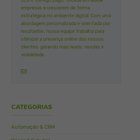
SEO e tráfego pago, focada em ajudar
empresas a crescerem de forma
estratégica no ambiente digital. Com uma
abordagem personalizada e orientada por
resultados, nossa equipe trabalha para
otimizar a presença online dos nossos
clientes, gerando mais leads, vendas e
visibilidade.
CATEGORIAS
Automação & CRM