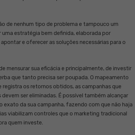
ução de nenhum tipo de problema e tampouco um
ar uma estratégia bem definida, elaborada por
, apontar e oferecer as soluções necessárias para o
e mensurar sua eficácia e principalmente, de investir
verba que tanto precisa ser poupada. O mapeamento
le registra os retornos obtidos, as campanhas que
 devem ser eliminadas. É possível também alcançar
lvo exato da sua campanha, fazendo com que não haja
as viabilizam controles que o marketing tradicional
pra quem investe.