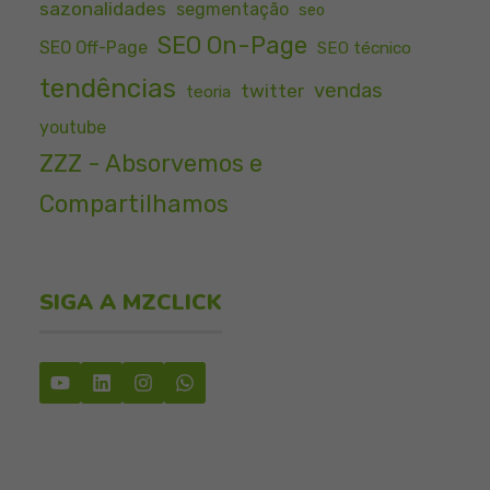
sazonalidades
segmentação
seo
SEO On-Page
SEO Off-Page
SEO técnico
tendências
vendas
twitter
teoria
youtube
ZZZ - Absorvemos e
Compartilhamos
SIGA A MZCLICK