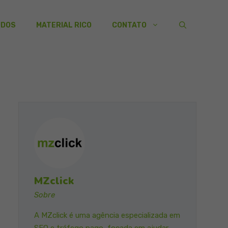
UDOS
MATERIAL RICO
CONTATO
MZclick
Sobre
A MZclick é uma agência especializada em