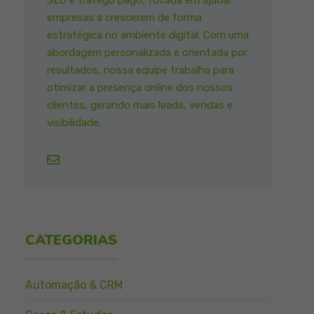
SEO e tráfego pago, focada em ajudar
empresas a crescerem de forma
estratégica no ambiente digital. Com uma
abordagem personalizada e orientada por
resultados, nossa equipe trabalha para
otimizar a presença online dos nossos
clientes, gerando mais leads, vendas e
visibilidade.
CATEGORIAS
Automação & CRM