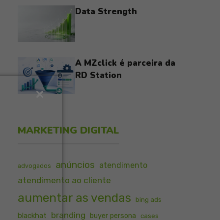
Data Strength
A MZclick é parceira da
RD Station
MARKETING DIGITAL
anúncios
atendimento
advogados
atendimento ao cliente
aumentar as vendas
bing ads
branding
blackhat
buyer persona
cases