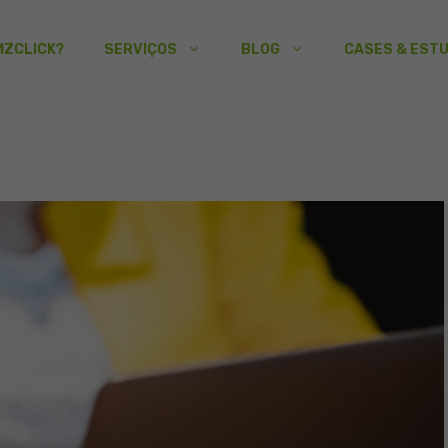
MZCLICK?
SERVIÇOS
BLOG
CASES & EST