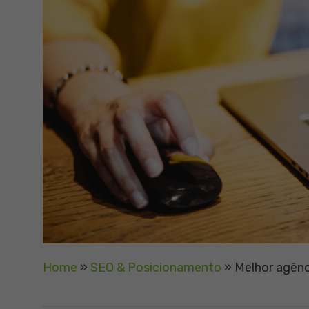
Home
»
SEO & Posicionamento
»
Melhor agênc