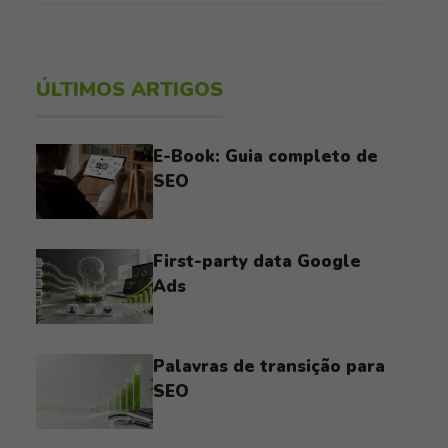
ÚLTIMOS ARTIGOS
E-Book: Guia completo de
SEO
First-party data Google
Ads
Palavras de transição para
SEO