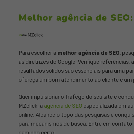
Melhor agência de SEO:
MZclick
Para escolher a
melhor
agência de SEO
, pes
às diretrizes do Google. Verifique referências,
resultados sólidos são essenciais para uma pa
ofereça um bom atendimento ao cliente e um 
Quer impulsionar o tráfego do seu site e conq
MZclick, a
agência de SEO
especializada em aum
online. Alcance o topo das pesquisas e conqu
para mecanismos de busca. Entre em contato 
caminho certo!