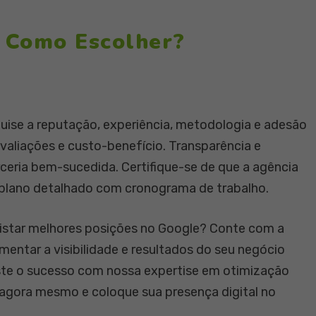
 Como Escolher?
quise a reputação, experiência, metodologia e adesão
 avaliações e custo-benefício. Transparência e
rceria bem-sucedida. Certifique-se de que a agência
plano detalhado com cronograma de trabalho.
uistar melhores posições no Google? Conte com a
entar a visibilidade e resultados do seu negócio
iste o sucesso com nossa expertise em otimização
agora mesmo e coloque sua presença digital no