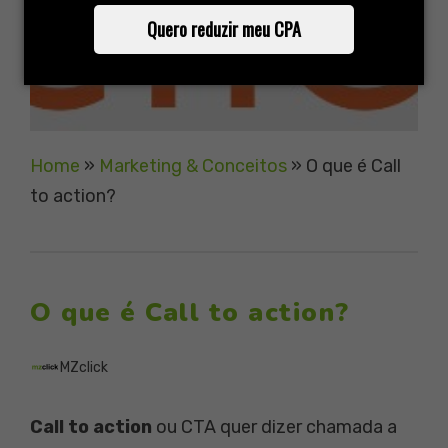
Quero reduzir meu CPA
Home
»
Marketing & Conceitos
»
O que é Call
to action?
O que é Call to action?
MZclick
Call to action
ou CTA quer dizer chamada a