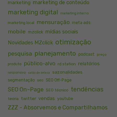
marketing de conteúdo
marketing
marketing digital
marketing interno
mensuração
meta ads
marketing local
mobile
mídias sociais
mzclick
otimização
Novidades MZclick
planejamento
pesquisa
podcast
preço
público-alvo
relatórios
rd station
produto
sazonalidades
responsivo
salão de beleza
segmentação
SEO Off-Page
seo
tendências
SEO On-Page
SEO técnico
vendas
twitter
youtube
teoria
ZZZ - Absorvemos e Compartilhamos