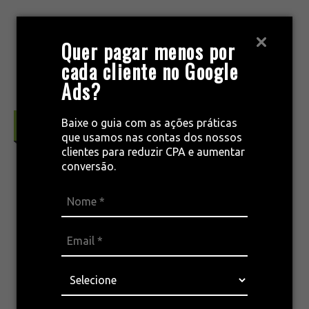
Pular
para
MENU
Quer pagar menos por
o
cada cliente no Google
conteúdo
Ads?
Baixe o guia com as ações práticas
Marketing & Conceitos
que usamos nas contas dos nossos
clientes para reduzir CPA e aumentar
conversão.