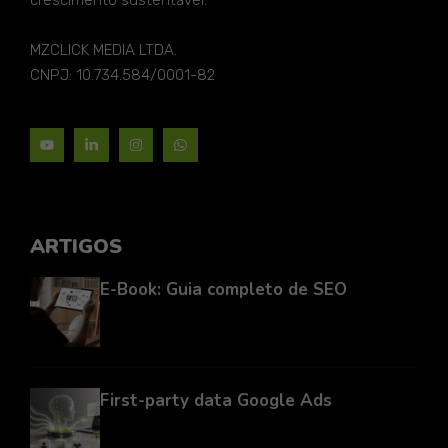
crescimento sustentável.
MZCLICK MEDIA LTDA.
CNPJ: 10.734.584/0001-82
ARTIGOS
E-Book: Guia completo de SEO
First-party data Google Ads