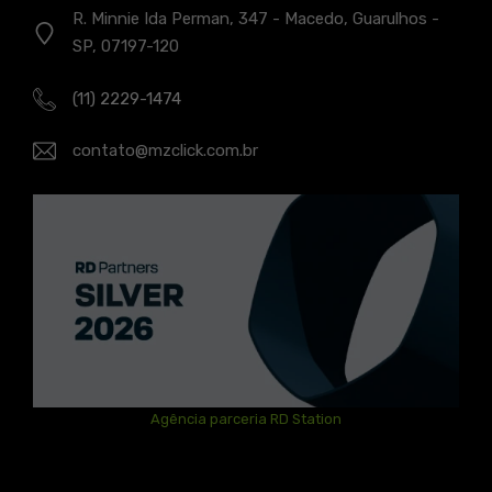
R. Minnie Ida Perman, 347 - Macedo, Guarulhos -
SP, 07197-120
(11) 2229-1474
contato@mzclick.com.br
Agência parceria RD Station