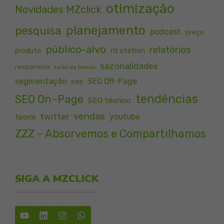
otimização
Novidades MZclick
planejamento
pesquisa
podcast
preço
público-alvo
relatórios
rd station
produto
sazonalidades
responsivo
salão de beleza
segmentação
SEO Off-Page
seo
tendências
SEO On-Page
SEO técnico
vendas
twitter
youtube
teoria
ZZZ - Absorvemos e Compartilhamos
SIGA A MZCLICK