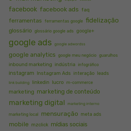
facebook
facebook ads
faq
fidelização
ferramentas
ferramentas google
glossário
google+
glossário google ads
google ads
google adwordss
google analytics
google meu negócio
guarulhos
inbound marketing
indústria
infográfico
instagram
Instagram Ads
interação
leads
lucro
linkedin
m-commerce
link building
marketing de conteúdo
marketing
marketing digital
marketing interno
mensuração
meta ads
marketing local
mobile
mídias sociais
mzclick