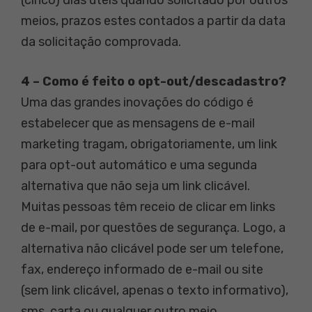
(cinco) dias úteis quando solicitado por outros
meios, prazos estes contados a partir da data
da solicitação comprovada.
4 – Como é feito o opt-out/descadastro?
Uma das grandes inovações do código é
estabelecer que as mensagens de e-mail
marketing tragam, obrigatoriamente, um link
para opt-out automático e uma segunda
alternativa que não seja um link clicável.
Muitas pessoas têm receio de clicar em links
de e-mail, por questões de segurança. Logo, a
alternativa não clicável pode ser um telefone,
fax, endereço informado de e-mail ou site
(sem link clicável, apenas o texto informativo),
sms, carta ou qualquer outro meio