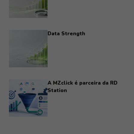
Data Strength
A MZclick é parceira da RD
Station