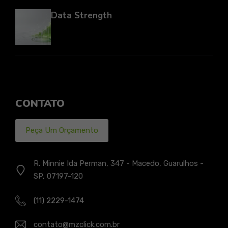
Data Strength
CONTATO
Peça Um Orçamento
R. Minnie Ida Perman, 347 - Macedo, Guarulhos -
SP, 07197-120
(11) 2229-1474
contato@mzclick.com.br