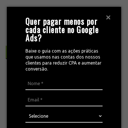
Pular
para
MENU
Quer pagar menos por
o
cada cliente no Google
conteúdo
Ads?
Baixe o guia com as ações práticas
Automação & CRM
que usamos nas contas dos nossos
clientes para reduzir CPA e aumentar
conversão.