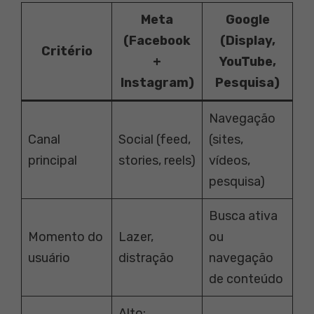
Meta
Google
(Facebook
(Display,
Critério
+
YouTube,
Instagram)
Pesquisa)
Navegação
Canal
Social (feed,
(sites,
principal
stories, reels)
vídeos,
pesquisa)
Busca ativa
Momento do
Lazer,
ou
usuário
distração
navegação
de conteúdo
Alto: