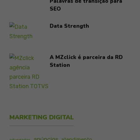
Palavras de transição para
SEO
Data Strength
A MZclick é parceira da RD
Station
MARKETING DIGITAL
anúncios
atendimento
advogados