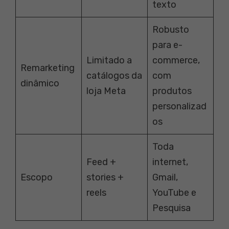
texto
Robusto
para e-
Limitado a
commerce,
Remarketing
catálogos da
com
dinâmico
loja Meta
produtos
personalizad
os
Toda
Feed +
internet,
Escopo
stories +
Gmail,
reels
YouTube e
Pesquisa