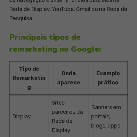
de navegação e exibir anúncios para eles na
Rede de Display, YouTube, Gmail ou na Rede de
Pesquisa.
Principais tipos de
remarketing no Google:
Tipo de
Onde
Exemplo
Remarketin
aparece
prático
g
Sites
Banners em
parceiros da
Display
portais,
Rede de
blogs, apps
Display