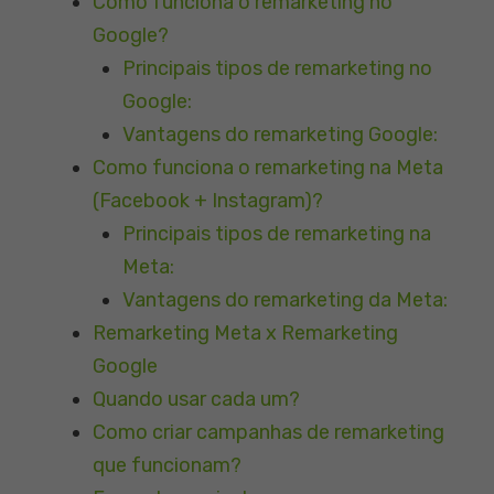
Como funciona o remarketing no
Google?
Principais tipos de remarketing no
Google:
Vantagens do remarketing Google:
Como funciona o remarketing na Meta
(Facebook + Instagram)?
Principais tipos de remarketing na
Meta:
Vantagens do remarketing da Meta:
Remarketing Meta x Remarketing
Google
Quando usar cada um?
Como criar campanhas de remarketing
que funcionam?