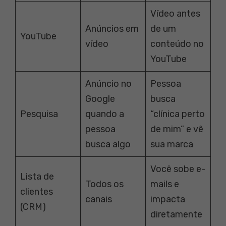
Vídeo antes
Anúncios em
de um
YouTube
vídeo
conteúdo no
YouTube
Anúncio no
Pessoa
Google
busca
Pesquisa
quando a
“clínica perto
pessoa
de mim” e vê
busca algo
sua marca
Você sobe e-
Lista de
Todos os
mails e
clientes
canais
impacta
(CRM)
diretamente