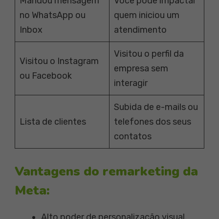
Mandou mensagem
Você pode impactar
no WhatsApp ou
quem iniciou um
Inbox
atendimento
Visitou o perfil da
Visitou o Instagram
empresa sem
ou Facebook
interagir
Subida de e-mails ou
Lista de clientes
telefones dos seus
contatos
Vantagens do remarketing da
Meta:
Alto poder de personalização visual.