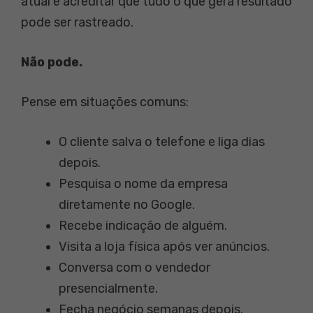
atual é acreditar que tudo o que gera resultado
pode ser rastreado.
Não pode.
Pense em situações comuns:
O cliente salva o telefone e liga dias
depois.
Pesquisa o nome da empresa
diretamente no Google.
Recebe indicação de alguém.
Visita a loja física após ver anúncios.
Conversa com o vendedor
presencialmente.
Fecha negócio semanas depois.