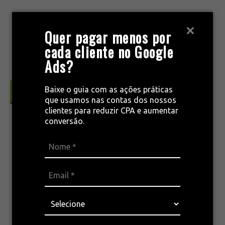
Pular
para
MENU
Quer pagar menos por
o
cada cliente no Google
conteúdo
Ads?
Baixe o guia com as ações práticas
Automação & CRM
que usamos nas contas dos nossos
clientes para reduzir CPA e aumentar
conversão.