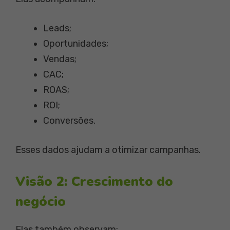
Leads;
Oportunidades;
Vendas;
CAC;
ROAS;
ROI;
Conversões.
Esses dados ajudam a otimizar campanhas.
Visão 2: Crescimento do
negócio
Elas também observam: