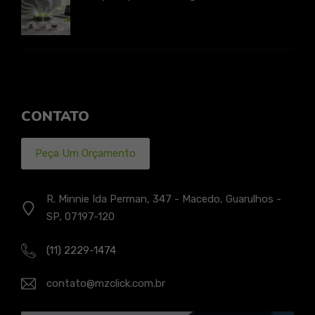
CONTATO
Peça Um Orçamento
R. Minnie Ida Perman, 347 - Macedo, Guarulhos -
SP, 07197-120
(11) 2229-1474
contato@mzclick.com.br