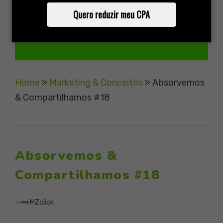
Quero reduzir meu CPA
Home
»
Marketing & Conceitos
»
Absorvemos
& Compartilhamos #18
Absorvemos &
Compartilhamos #18
MZclick