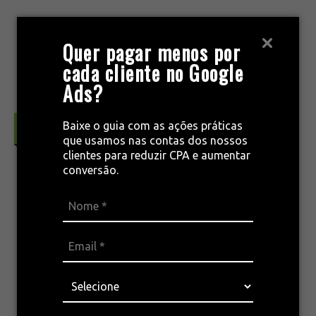
Pular
para
MENU
Quer pagar menos por
o
cada cliente no Google
conteúdo
Ads?
Baixe o guia com as ações práticas
Marketing & Conceitos
que usamos nas contas dos nossos
clientes para reduzir CPA e aumentar
conversão.