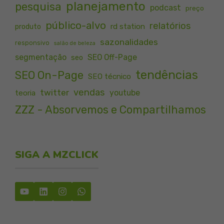
planejamento
pesquisa
podcast
preço
público-alvo
relatórios
rd station
produto
sazonalidades
responsivo
salão de beleza
segmentação
SEO Off-Page
seo
tendências
SEO On-Page
SEO técnico
vendas
twitter
youtube
teoria
ZZZ - Absorvemos e Compartilhamos
SIGA A MZCLICK