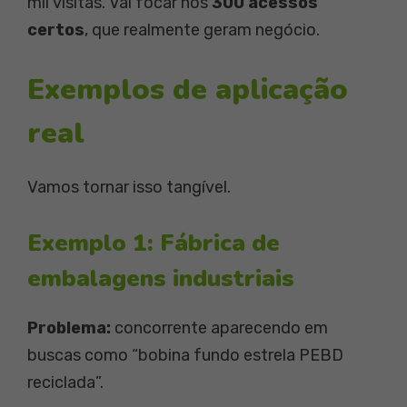
mil visitas. Vai focar nos
300 acessos
certos
, que realmente geram negócio.
Exemplos de aplicação
real
Vamos tornar isso tangível.
Exemplo 1: Fábrica de
embalagens industriais
Problema:
concorrente aparecendo em
buscas como “bobina fundo estrela PEBD
reciclada”.