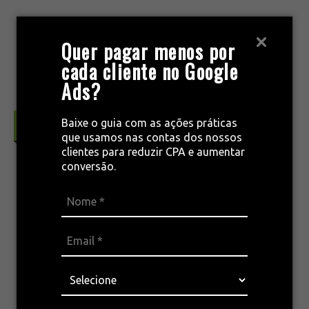
Pular
para
MENU
Quer pagar menos por
o
cada cliente no Google
conteúdo
Ads?
Baixe o guia com as ações práticas
Conversão & Retenção
que usamos nas contas dos nossos
clientes para reduzir CPA e aumentar
conversão.