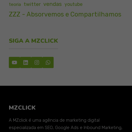
vendas
twitter
youtube
teoria
ZZZ - Absorvemos e Compartilhamos
SIGA A MZCLICK
MZCLICK
A MZclick é uma agência de marketing digital
especializada em SEO, Google Ads e Inbound Marketing,