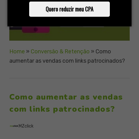
Quero reduzir meu CPA
Home
»
Conversão & Retenção
»
Como
aumentar as vendas com links patrocinados?
Como aumentar as vendas
com links patrocinados?
MZclick