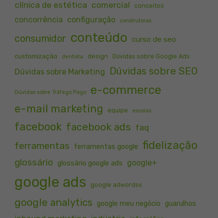
clínica de estética
comercial
conceitos
concorrência
configuração
construtoras
conteúdo
consumidor
curso de seo
customização
design
Dúvidas sobre Google Ads
dentista
Dúvidas sobre SEO
Dúvidas sobre Marketing
e-commerce
Dúvidas sobre Tráfego Pago
e-mail marketing
equipe
escolas
facebook
facebook ads
faq
fidelização
ferramentas
ferramentas google
glossário
google+
glossário google ads
google ads
google adwordss
google analytics
google meu negócio
guarulhos