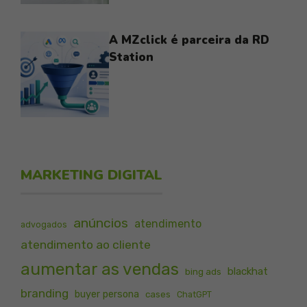
A MZclick é parceira da RD
Station
MARKETING DIGITAL
anúncios
atendimento
advogados
atendimento ao cliente
aumentar as vendas
blackhat
bing ads
branding
buyer persona
cases
ChatGPT