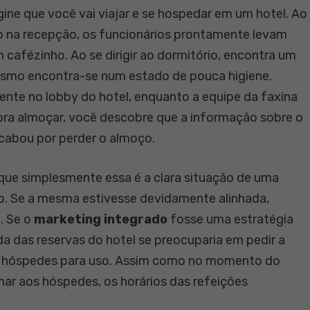
ine que você vai viajar e se hospedar em um hotel. Ao
o na recepção, os funcionários prontamente levam
 cafézinho. Ao se dirigir ao dormitório, encontra um
esmo encontra-se num estado de pouca higiene.
te no lobby do hotel, enquanto a equipe da faxina
 pra almoçar, você descobre que a informação sobre o
acabou por perder o almoço.
ue simplesmente essa é a clara situação de uma
o. Se a mesma estivesse devidamente alinhada,
. Se o
marketing integrado
fosse uma estratégia
a das reservas do hotel se preocuparia em pedir a
vos hóspedes para uso. Assim como no momento do
mar aos hóspedes, os horários das refeições