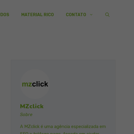
UDOS
MATERIAL RICO
CONTATO
MZclick
Sobre
A MZclick é uma agência especializada em