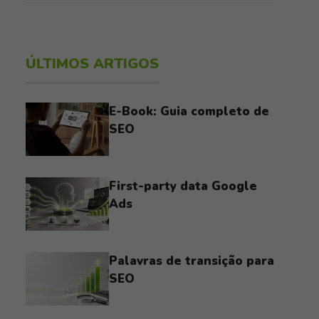
ÚLTIMOS ARTIGOS
E-Book: Guia completo de
SEO
First-party data Google
Ads
Palavras de transição para
SEO