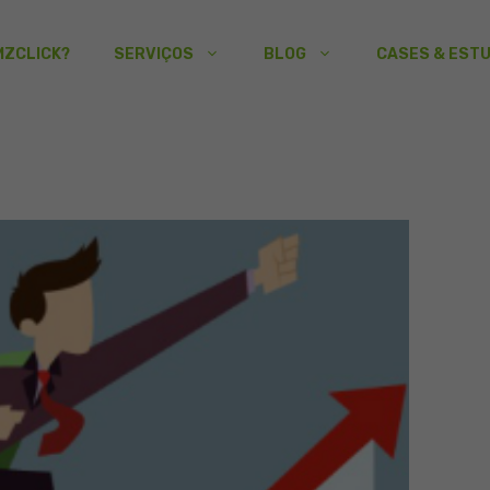
MZCLICK?
SERVIÇOS
BLOG
CASES & EST