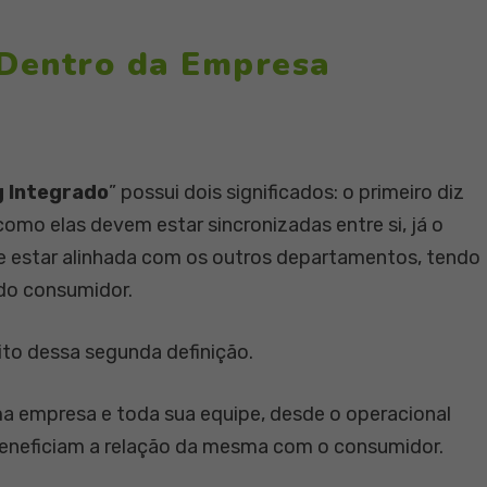
 Dentro da Empresa
 Integrado
” possui dois significados: o primeiro diz
omo elas devem estar sincronizadas entre si, já o
e estar alinhada com os outros departamentos, tendo
do consumidor.
ito dessa segunda definição.
 empresa e toda sua equipe, desde o operacional
beneficiam a relação da mesma com o consumidor.