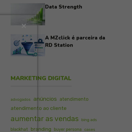
Data Strength
A MZclick é parceira da
RD Station
MARKETING DIGITAL
anúncios
atendimento
advogados
atendimento ao cliente
aumentar as vendas
bing ads
branding
blackhat
buyer persona
cases