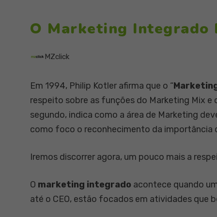
O Marketing Integrado
MZclick
Em 1994, Philip Kotler afirma que o “
Marketing
respeito sobre as funções do Marketing Mix e c
segundo, indica como a área de Marketing dev
como foco o reconhecimento da importância 
Iremos discorrer agora, um pouco mais a respe
O
marketing integrado
acontece quando uma
até o CEO, estão focados em atividades que 