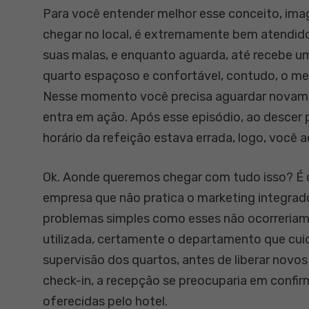
Para você entender melhor esse conceito, imag
chegar no local, é extremamente bem atendid
suas malas, e enquanto aguarda, até recebe um
quarto espaçoso e confortável, contudo, o m
Nesse momento você precisa aguardar novamen
entra em ação. Após esse episódio, ao descer
horário da refeição estava errada, logo, você 
Ok. Aonde queremos chegar com tudo isso? É q
empresa que não pratica o marketing integrad
problemas simples como esses não ocorreriam
utilizada, certamente o departamento que cuid
supervisão dos quartos, antes de liberar no
check-in, a recepção se preocuparia em confir
oferecidas pelo hotel.