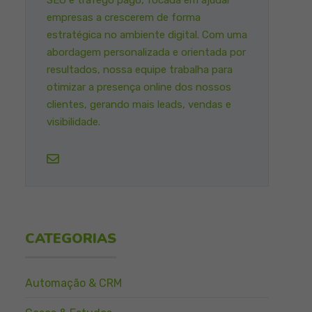
SEO e tráfego pago, focada em ajudar
empresas a crescerem de forma
estratégica no ambiente digital. Com uma
abordagem personalizada e orientada por
resultados, nossa equipe trabalha para
otimizar a presença online dos nossos
clientes, gerando mais leads, vendas e
visibilidade.
CATEGORIAS
Automação & CRM