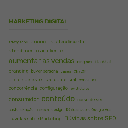
MARKETING DIGITAL
anúncios
atendimento
advogados
atendimento ao cliente
aumentar as vendas
blackhat
bing ads
branding
buyer persona
cases
ChatGPT
clínica de estética
comercial
conceitos
concorrência
configuração
construtoras
conteúdo
consumidor
curso de seo
customização
design
Dúvidas sobre Google Ads
dentista
Dúvidas sobre SEO
Dúvidas sobre Marketing