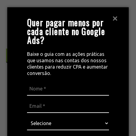
Pular
para
MENU
Quer pagar menos por
o
cada cliente no Google
conteúdo
Ads?
Baixe o guia com as ações práticas
Marketing & Conceitos
que usamos nas contas dos nossos
clientes para reduzir CPA e aumentar
conversão.