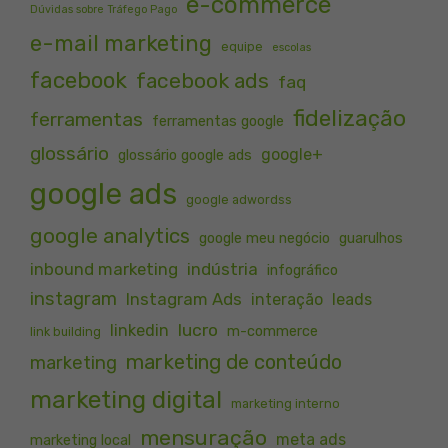
e-commerce
Dúvidas sobre Tráfego Pago
e-mail marketing
equipe
escolas
facebook
facebook ads
faq
fidelização
ferramentas
ferramentas google
glossário
google+
glossário google ads
google ads
google adwordss
google analytics
google meu negócio
guarulhos
inbound marketing
indústria
infográfico
instagram
Instagram Ads
interação
leads
lucro
linkedin
m-commerce
link building
marketing de conteúdo
marketing
marketing digital
marketing interno
mensuração
meta ads
marketing local