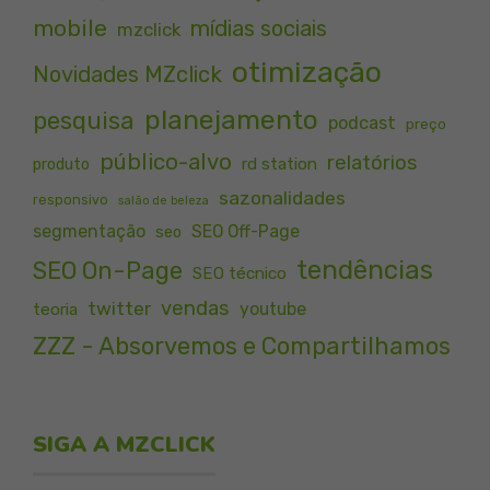
mobile
mídias sociais
mzclick
otimização
Novidades MZclick
planejamento
pesquisa
podcast
preço
público-alvo
relatórios
rd station
produto
sazonalidades
responsivo
salão de beleza
segmentação
SEO Off-Page
seo
tendências
SEO On-Page
SEO técnico
vendas
twitter
youtube
teoria
ZZZ - Absorvemos e Compartilhamos
SIGA A MZCLICK