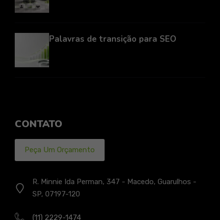
Palavras de transição para SEO
CONTATO
Peça Um Orçamento
R. Minnie Ida Perman, 347 - Macedo, Guarulhos -
SP, 07197-120
(11) 2229-1474