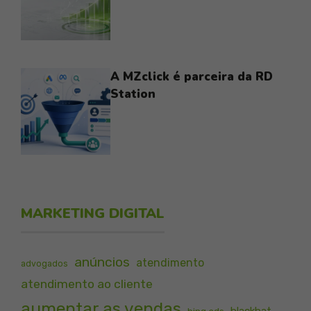
A MZclick é parceira da RD
Station
MARKETING DIGITAL
anúncios
atendimento
advogados
atendimento ao cliente
aumentar as vendas
blackhat
bing ads