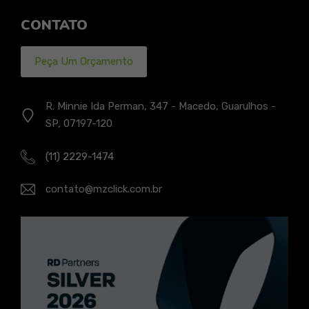
CONTATO
Peça Um Orçamento
R. Minnie Ida Perman, 347 - Macedo, Guarulhos -
SP, 07197-120
(11) 2229-1474
contato@mzclick.com.br