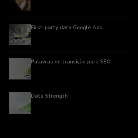
First-party data Google Ads
Palavras de transição para SEO
Data Strength