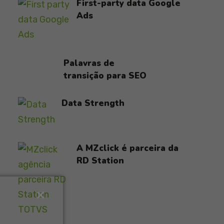
First-party data Google
Ads
Palavras de
transição para SEO
Data Strength
A MZclick é parceira da
RD Station