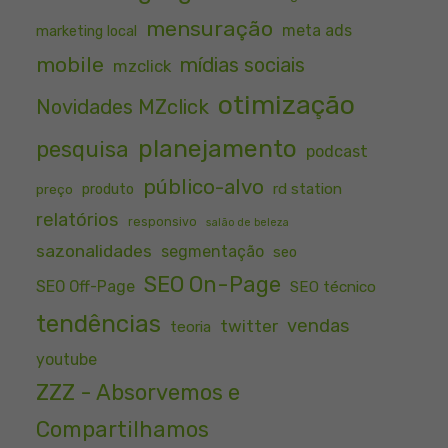
mensuração
meta ads
marketing local
mobile
mídias sociais
mzclick
otimização
Novidades MZclick
planejamento
pesquisa
podcast
público-alvo
rd station
preço
produto
relatórios
responsivo
salão de beleza
sazonalidades
segmentação
seo
SEO On-Page
SEO Off-Page
SEO técnico
tendências
vendas
twitter
teoria
youtube
ZZZ - Absorvemos e
Compartilhamos