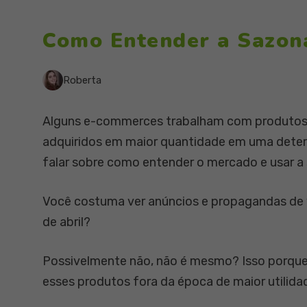
Como Entender a Sazon
Roberta
Alguns e-commerces trabalham com produtos 
adquiridos em maior quantidade em uma deter
falar sobre como entender o mercado e usar a
Você costuma ver anúncios e propagandas de v
de abril?
Possivelmente não, não é mesmo? Isso porque a
esses produtos fora da época de maior utilid