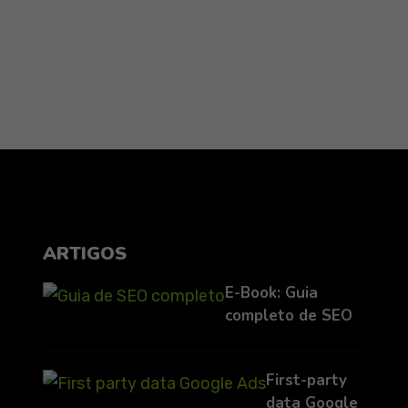
ARTIGOS
E-Book: Guia
completo de SEO
First-party
data Google