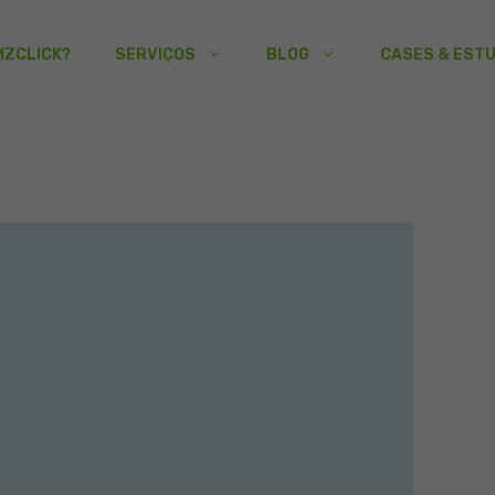
MZCLICK?
SERVIÇOS
BLOG
CASES & EST