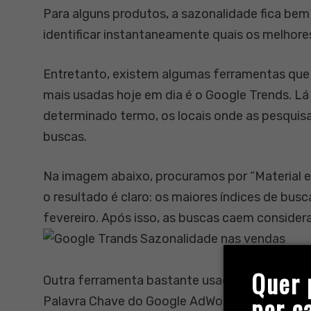
Para alguns produtos, a sazonalidade fica bem
identificar instantaneamente quais os melhor
Entretanto, existem algumas ferramentas que 
mais usadas hoje em dia é o Google Trends. Lá 
determinado termo, os locais onde as pesquisa
buscas.
Na imagem abaixo, procuramos por “Material es
o resultado é claro: os maiores índices de bus
fevereiro. Após isso, as buscas caem consider
Quer 
Outra ferramenta bastante usada nas buscas p
por c
Palavra Chave do Google AdWords”