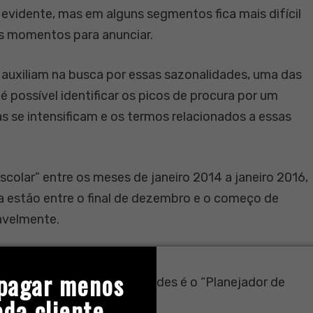
 evidente, mas em alguns segmentos fica mais difícil
es momentos para anunciar.
auxiliam na busca por essas sazonalidades, uma das
é possível identificar os picos de procura por um
s se intensificam e os termos relacionados a essas
colar” entre os meses de janeiro 2014 a janeiro 2016,
ca estão entre o final de dezembro e o começo de
avelmente.
pagar menos
or tendências e sazonalidades é o “Planejador de
ada cliente