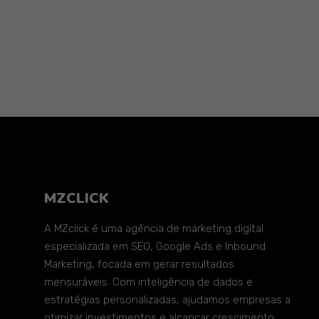
MZCLICK
A MZclick é uma agência de marketing digital
especializada em SEO, Google Ads e Inbound
Marketing, focada em gerar resultados
mensuráveis. Com inteligência de dados e
estratégias personalizadas, ajudamos empresas a
otimizar investimentos e alcançar crescimento