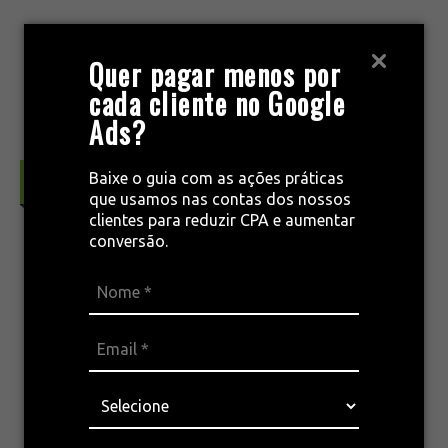
Pular
para
MENU
Quer pagar menos por
o
cada cliente no Google
conteúdo
Ads?
Baixe o guia com as ações práticas
Conversão & Retenção
que usamos nas contas dos nossos
clientes para reduzir CPA e aumentar
conversão.