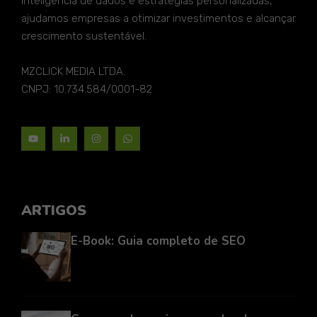
inteligência de dados e estratégias personalizadas,
ajudamos empresas a otimizar investimentos e alcançar
crescimento sustentável.
MZCLICK MEDIA LTDA.
CNPJ: 10.734.584/0001-82
ARTIGOS
E-Book: Guia completo de SEO