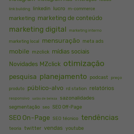
lucro
linkedin
m-commerce
link building
marketing de conteúdo
marketing
marketing digital
marketing interno
mensuração
meta ads
marketing local
mobile
mídias sociais
mzclick
otimização
Novidades MZclick
planejamento
pesquisa
podcast
preço
público-alvo
relatórios
rd station
produto
sazonalidades
responsivo
salão de beleza
segmentação
SEO Off-Page
seo
tendências
SEO On-Page
SEO técnico
vendas
twitter
youtube
teoria