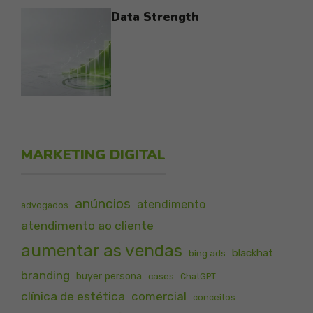
Data Strength
MARKETING DIGITAL
anúncios
atendimento
advogados
atendimento ao cliente
aumentar as vendas
blackhat
bing ads
branding
buyer persona
cases
ChatGPT
clínica de estética
comercial
conceitos