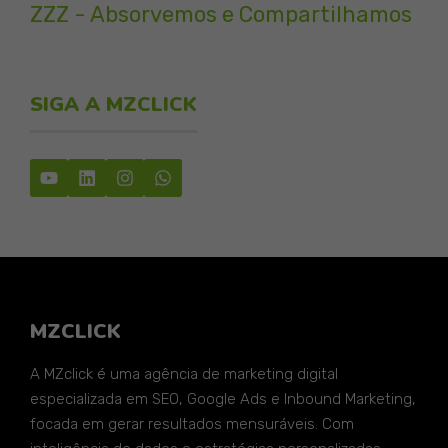
ZZZ - Absorvemos e Compartilhamos
SIGA A MZCLICK
MZCLICK
A MZclick é uma agência de marketing digital
especializada em SEO, Google Ads e Inbound Marketing,
focada em gerar resultados mensuráveis. Com