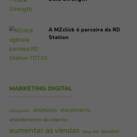
A MZclick é parceira da RD
Station
MARKETING DIGITAL
anúncios
atendimento
advogados
atendimento ao cliente
aumentar as vendas
blackhat
bing ads