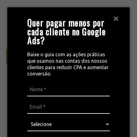
Pular
para
MENU
Quer pagar menos por
o
cada cliente no Google
conteúdo
Ads?
Baixe o guia com as ações práticas
Conversão & Retenção
que usamos nas contas dos nossos
clientes para reduzir CPA e aumentar
conversão.