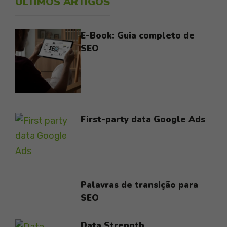
ÚLTIMOS ARTIGOS
E-Book: Guia completo de
SEO
First-party data Google Ads
Palavras de transição para
SEO
Data Strength