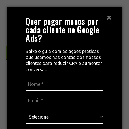
Pular
para
MENU
Quer pagar menos por
o
cada cliente no Google
conteúdo
Ads?
Baixe o guia com as ações práticas
Conversão & Retenção
que usamos nas contas dos nossos
clientes para reduzir CPA e aumentar
conversão.