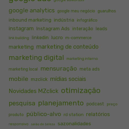
google analytics
google meu negócio
guarulhos
inbound marketing
indústria
infográfico
instagram
Instagram Ads
interação
leads
lucro
linkedin
m-commerce
link building
marketing de conteúdo
marketing
marketing digital
marketing interno
mensuração
meta ads
marketing local
mobile
mídias sociais
mzclick
otimização
Novidades MZclick
planejamento
pesquisa
podcast
preço
público-alvo
relatórios
rd station
produto
sazonalidades
responsivo
salão de beleza