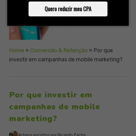
Quero reduzir meu CPA
Home
»
Conversão & Retenção
»
Por que
investir em campanhas de mobile marketing?
Por que investir em
campanhas de mobile
marketing?
Artigos escritos por Ricardo Zacho