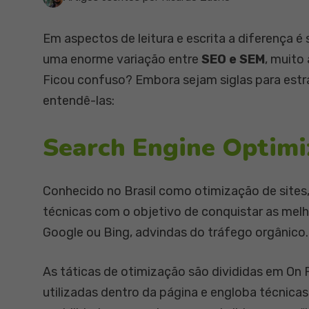
Em aspectos de leitura e escrita a diferença é 
uma enorme variação entre
SEO e SEM
, muito
Ficou confuso? Embora sejam siglas para estr
entendê-las:
Search Engine Optimi
Conhecido no Brasil como otimização de sites
técnicas com o objetivo de conquistar as me
Google ou Bing, advindas do tráfego orgânico.
As táticas de otimização são divididas em On P
utilizadas dentro da página e engloba técnic