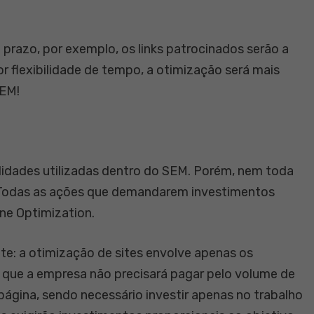
prazo, por exemplo, os links patrocinados serão a
or flexibilidade de tempo, a otimização será mais
SEM!
idades utilizadas dentro do SEM. Porém, nem toda
. Todas as ações que demandarem investimentos
ne Optimization.
nte: a otimização de sites envolve apenas os
ca que a empresa não precisará pagar pelo volume de
página, sendo necessário investir apenas no trabalho