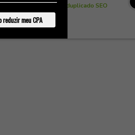
duplicado SEO
o reduzir meu CPA