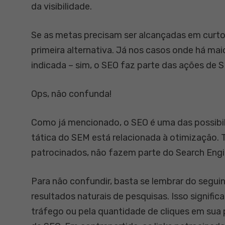
da visibilidade.
Se as metas precisam ser alcançadas em curto 
primeira alternativa. Já nos casos onde há mai
indicada – sim, o SEO faz parte das ações de 
Ops, não confunda!
Como já mencionado, o SEO é uma das possibil
tática do SEM está relacionada à otimização
patrocinados, não fazem parte do Search Engi
Para não confundir, basta se lembrar do segui
resultados naturais de pesquisas. Isso signifi
tráfego ou pela quantidade de cliques em sua 