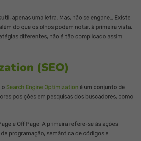
sutil, apenas uma letra. Mas, não se engane… Existe
 além do que os olhos podem notar, à primeira vista.
atégias diferentes, não é tão complicado assim
zation (SEO)
, o
Search Engine Optimization
é um conjunto de
lhores posições em pesquisas dos buscadores, como
age e Off Page. A primeira refere-se às ações
as de programação, semântica de códigos e