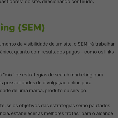
bastidores” do site, direcionando conteúdo,
ing (SEM)
nto da visibilidade de um site, o SEM irá trabalhar
gânico, quanto com resultados pagos – como os links
 “mix” de estratégias de search marketing para
s possibilidades de divulgação online para
dade de uma marca, produto ou serviço.
te, se os objetivos das estratégias serão pautados
ncia, estabelecer as melhores “rotas” para o alcance