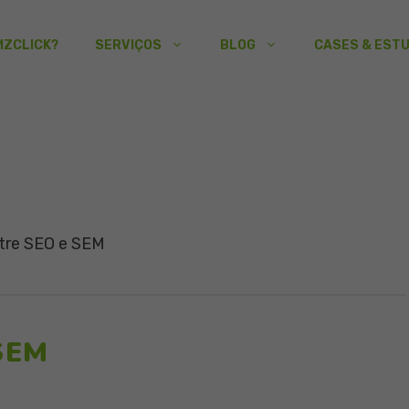
MZCLICK?
SERVIÇOS
BLOG
CASES & EST
tre SEO e SEM
 SEM