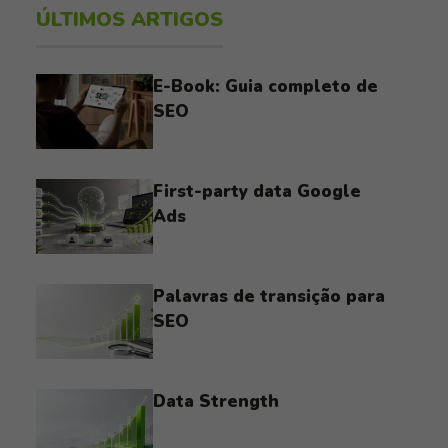
ÚLTIMOS ARTIGOS
E-Book: Guia completo de
SEO
First-party data Google
Ads
Palavras de transição para
SEO
Data Strength