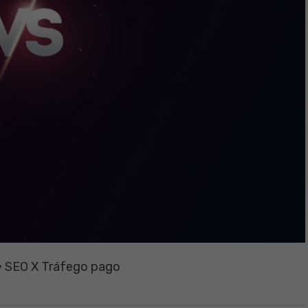
»
SEO X Tráfego pago