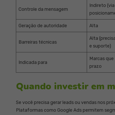
Indireto (vi
Controle da mensagem
posicionam
Geração de autoridade
Alta
Alta (preci
Barreiras técnicas
e suporte)
Marcas que
Indicada para
prazo
Quando investir em m
Se você precisa gerar leads ou vendas nos pró
Plataformas como Google Ads permitem segme