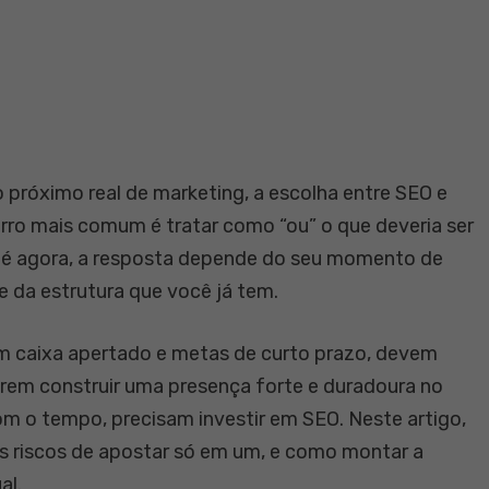
o próximo real de marketing, a escolha entre SEO e
erro mais comum é tratar como “ou” o que deveria ser
ão é agora, a resposta depende do seu momento de
 e da estrutura que você já tem.
m caixa apertado e metas de curto prazo, devem
rem construir uma presença forte e duradoura no
m o tempo, precisam investir em SEO. Neste artigo,
os riscos de apostar só em um, e como montar a
al.