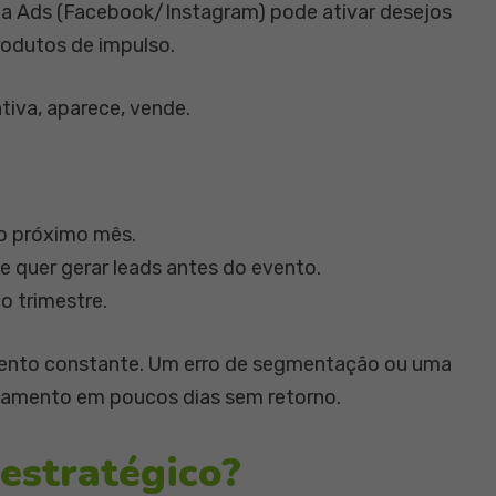
ta Ads (Facebook/Instagram) pode ativar desejos
rodutos de impulso.
tiva, aparece, vende.
 o próximo mês.
 e quer gerar leads antes do evento.
o trimestre.
nto constante. Um erro de segmentação ou uma
çamento em poucos dias sem retorno.
estratégico?