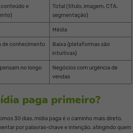
a conteúdo e
Total (título, imagem, CTA,
ento)
segmentação)
Média
sa de conhecimento
Baixa (plataformas são
intuitivas)
 pensam no longo
Negócios com urgência de
vendas
ídia paga primeiro?
ximos 30 dias, mídia paga é o caminho mais direto.
ntar por palavras-chave e intenção, atingindo quem