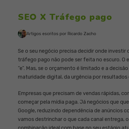
SEO X Tráfego pago
Artigos escritos por Ricardo Zacho
Se o seu negócio precisa decidir onde investir 
tráfego pago não pode ser feita no escuro. O 
“e”. Mas, se o orçamento é limitado e a decis
maturidade digital, da urgência por resultados
Empresas que precisam de vendas rápidas, co
começar pela mídia paga. Já negócios que que
Google, reduzindo dependência de anúncios co
vamos destrinchar o que cada canal entrega, 
combinação ideal com base no seu estágio atu